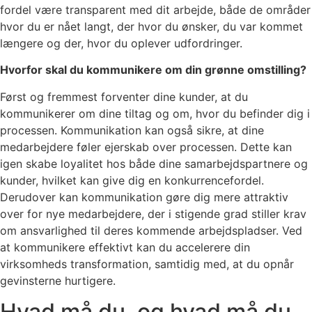
fordel være transparent med dit arbejde, både de områder
hvor du er nået langt, der hvor du ønsker, du var kommet
længere og der, hvor du oplever udfordringer.
Hvorfor skal du kommunikere om din grønne omstilling?
Først og fremmest forventer dine kunder, at du
kommunikerer om dine tiltag og om, hvor du befinder dig i
processen. Kommunikation kan også sikre, at dine
medarbejdere føler ejerskab over processen. Dette kan
igen skabe loyalitet hos både dine samarbejdspartnere og
kunder, hvilket kan give dig en konkurrencefordel.
Derudover kan kommunikation gøre dig mere attraktiv
over for nye medarbejdere, der i stigende grad stiller krav
om ansvarlighed til deres kommende arbejdspladser. Ved
at kommunikere effektivt kan du accelerere din
virksomheds transformation, samtidig med, at du opnår
gevinsterne hurtigere.
Hvad må du, og hvad må du