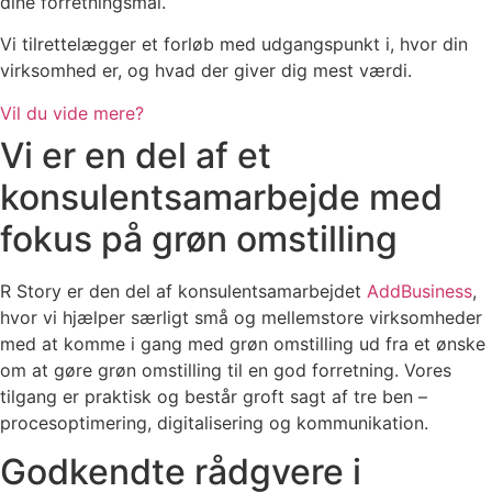
dine forretningsmål.
Vi tilrettelægger et forløb med udgangspunkt i, hvor din
virksomhed er, og hvad der giver dig mest værdi.
Vil du vide mere?
Vi er en del af et
konsulentsamarbejde med
fokus på grøn omstilling
R Story er den del af konsulentsamarbejdet
AddBusiness
,
hvor vi hjælper særligt små og mellemstore virksomheder
med at komme i gang med grøn omstilling ud fra et ønske
om at gøre grøn omstilling til en god forretning. Vores
tilgang er praktisk og består groft sagt af tre ben –
procesoptimering, digitalisering og kommunikation.
Godkendte rådgvere i